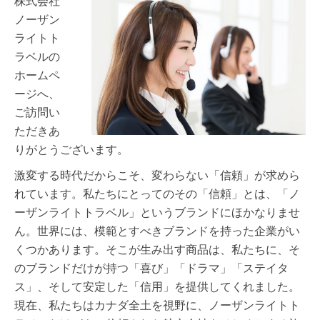
株式会社
ノーザン
ライトト
ラベルの
ホームペ
ージへ、
ご訪問い
ただきあ
りがとうございます。
激変する時代だからこそ、変わらない「信頼」が求めら
れています。私たちにとってのその「信頼」とは、「ノ
ーザンライトトラベル」というブランドにほかなりませ
ん。世界には、模範とすべきブランドを持った企業がい
くつかあります。そこが生み出す商品は、私たちに、そ
のブランドだけが持つ「喜び」「ドラマ」「ステイタ
ス」、そして安定した「信用」を提供してくれました。
現在、私たちはカナダ全土を視野に、ノーザンライトト