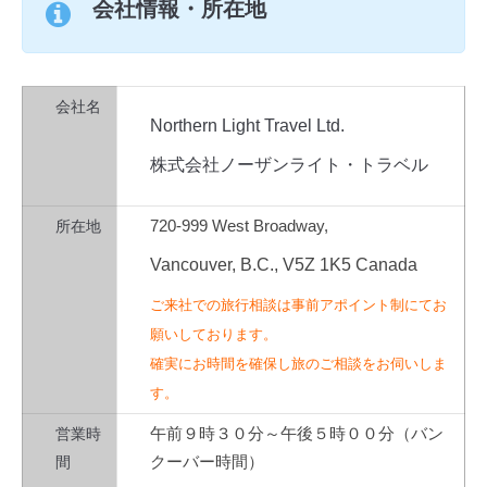
会社情報・所在地
会社名
Northern Light Travel Ltd.
株式会社ノーザンライト・トラベル
所在地
720-999 West Broadway,
Vancouver, B.C.,
V5Z 1K5 Canada
ご来社での旅行相談は事前アポイント制にてお
願いしております。
確実にお時間を確保し旅のご相談をお伺いしま
す。
営業時
午前９時３０分～午後５時００分（バン
間
クーバー時間）