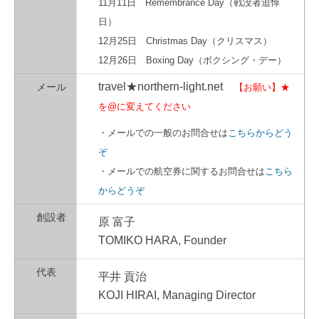
11月11日 Remembrance Day（戦没者追悼
日）
12月25日 Christmas Day（クリスマス）
12月26日 Boxing Day（ボクシング・デー）
travel★northern-light.net
メール
【お願い】★
を@に変えてください
・メールでの一般のお問合せは
こちらからどう
ぞ
・メールでの航空券に関するお問合せは
こちら
からどうぞ
創設者
原 富子
TOMIKO HARA, Founder
代表
平井 貢治
KOJI HIRAI, Managing Director