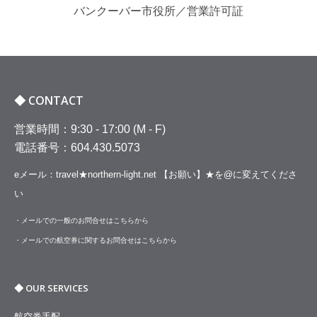
バンクーバー市役所／営業許可証
◆ CONTACT
営業時間：9:30 - 17:00 (M - F)
電話番号：604.430.5073
eメール：travel★northern-light.net
【お願い】★を@に変えてくださ
い
・メールでの一般のお問合せは
こちらから
・メールでの航空券に関するお問合せは
こちらから
◆ OUR SERVICES
航空券手配