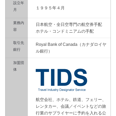
設立年
１９９５年４月
月
業務内
日本航空・全日空専門の航空券手配
容
ホテル・コンドミニアムの手配
取引先
Royal Bank of Canada（カナダロイヤ
銀行
ル銀行）
加盟団
体
航空会社、ホテル、鉄道、フェリー、
レンタカー、会議／イベントなどの旅
行業のサプライヤーに予約を入れる公