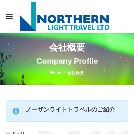
会社概要
Company Profile
You are here:
Home
会社概要
ノーザンライトトラベルのご紹介